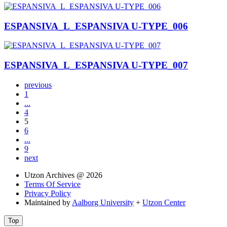
ESPANSIVA_L_ESPANSIVA U-TYPE_006
ESPANSIVA_L_ESPANSIVA U-TYPE_007
previous
1
...
4
5
6
...
9
next
Utzon Archives @ 2026
Terms Of Service
Privacy Policy
Maintained by
Aalborg University
+
Utzon Center
Top